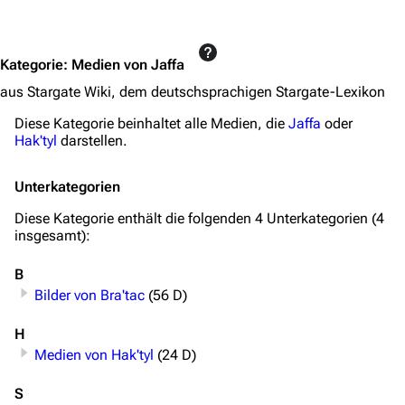
Jump to content
Kategorie
:
Medien von Jaffa
aus Stargate Wiki, dem deutschsprachigen Stargate-Lexikon
Diese Kategorie beinhaltet alle Medien, die
Jaffa
oder
Hak'tyl
darstellen.
Unterkategorien
Diese Kategorie enthält die folgenden 4 Unterkategorien (4
insgesamt):
B
Bilder von Bra'tac
(56 D)
H
Medien von Hak'tyl
(24 D)
S