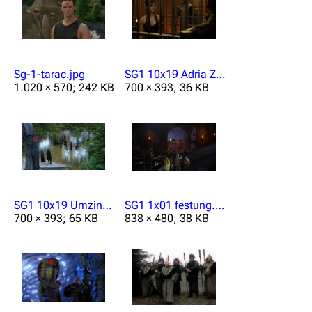
Sg-1-tarac.jpg
SG1 10x19 Adria Zelle.JPG
1.020 × 570; 242 KB
700 × 393; 36 KB
SG1 10x19 Umzingeln.JPG
SG1 1x01 festung.jpg
700 × 393; 65 KB
838 × 480; 38 KB