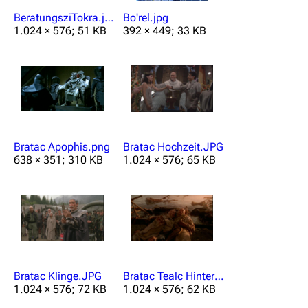
BeratungsziTokra.jpg
Bo'rel.jpg
1.024 × 576; 51 KB
392 × 449; 33 KB
Bratac Apophis.png
Bratac Hochzeit.JPG
638 × 351; 310 KB
1.024 × 576; 65 KB
Bratac Klinge.JPG
Bratac Tealc Hinterhalt.jpg
1.024 × 576; 72 KB
1.024 × 576; 62 KB