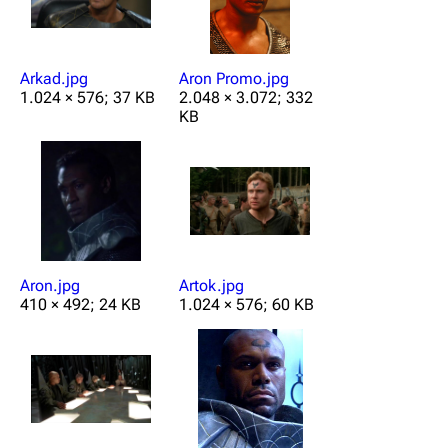
Arkad.jpg
Aron Promo.jpg
1.024 × 576; 37 KB
2.048 × 3.072; 332
KB
Aron.jpg
Artok.jpg
410 × 492; 24 KB
1.024 × 576; 60 KB