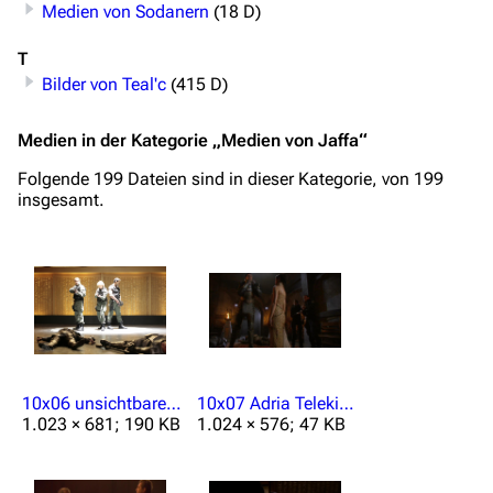
Medien von Sodanern
(18 D)
T
Bilder von Teal'c
(415 D)
Medien in der Kategorie „Medien von Jaffa“
Folgende 199 Dateien sind in dieser Kategorie, von 199
insgesamt.
10x06 unsichtbarer O'Neill hat alle erledigt.jpg
10x07 Adria Telekinese.jpg
1.023 × 681; 190 KB
1.024 × 576; 47 KB