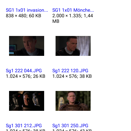
SG1 1x01 invasion.jpg
SG1 1x01 Mönche.jpg
838 × 480; 60 KB
2.000 × 1.335; 1,44
MB
Sg1 222 044.JPG
Sg1 222 120.JPG
1.024 × 576; 26 KB
1.024 × 576; 38 KB
Sg1 301 212.JPG
Sg1 301 250.JPG