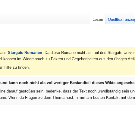
Lesen
Quelltext anze
e aus
Stargate-Romanen
. Da diese Romane nicht als Teil des Stargate-Unive
el können im Widerspruch zu Fakten und Gegebenheiten aus den übrigen Arti
r Hilfe zu finden.
n und kann noch nicht als vollwertiger Bestandteil dieses Wikis angeseh
ine darauf gestoßen sein, bedenke, dass der Text noch unvollständig sein un
 kann. Wenn du Fragen zu dem Thema hast, nimm am besten Kontakt mit de