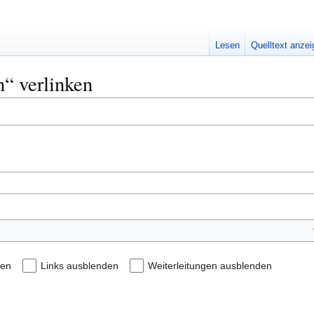
Lesen
Quelltext anze
n“ verlinken
den
Links ausblenden
Weiterleitungen ausblenden