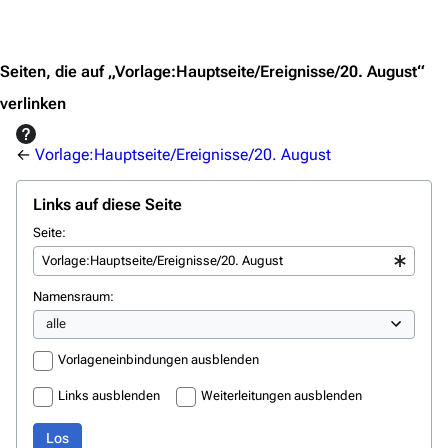
Jump to content
Seiten, die auf „Vorlage:Hauptseite/Ereignisse/20. August“
verlinken
←
Vorlage:Hauptseite/Ereignisse/20. August
Links auf diese Seite
Seite:
3638
2133
346.353
Namensraum:
Navigation
Vorlageneinbindungen ausblenden
Hauptseite
Links ausblenden
Weiterleitungen ausblenden
Von A bis Z
Los