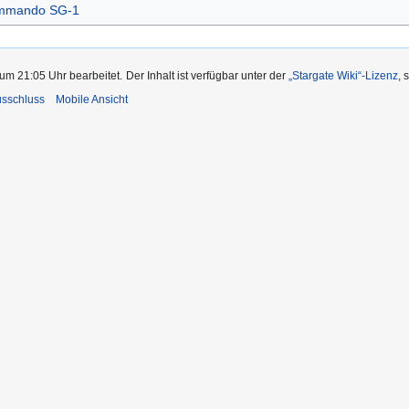
ommando SG-1
um 21:05 Uhr bearbeitet.
Der Inhalt ist verfügbar unter der
„Stargate Wiki“-Lizenz
, 
usschluss
Mobile Ansicht