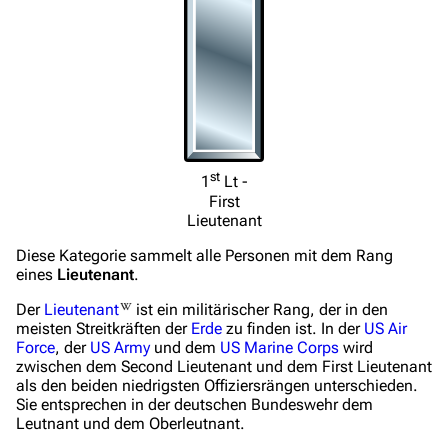
st
1
Lt -
First
Lieutenant
Diese Kategorie sammelt alle Personen mit dem Rang
3638
2133
346.354
eines
Lieutenant
.
Der
Lieutenant
ist ein militärischer Rang, der in den
meisten Streitkräften der
Erde
zu finden ist. In der
US Air
Navigation
Force
, der
US Army
und dem
US Marine Corps
wird
zwischen dem Second Lieutenant und dem First Lieutenant
Hauptseite
als den beiden niedrigsten Offiziersrängen unterschieden.
Sie entsprechen in der deutschen Bundeswehr dem
Von A bis Z
Leutnant und dem Oberleutnant.