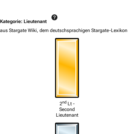
Jump to content
Kategorie
:
Lieutenant
aus Stargate Wiki, dem deutschsprachigen Stargate-Lexikon
nd
2
Lt -
Second
Lieutenant