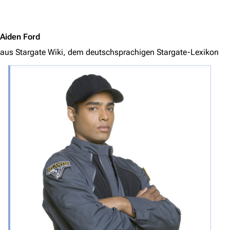
Jump to content
Aiden Ford
aus Stargate Wiki, dem deutschsprachigen Stargate-Lexikon
3638
2133
346.354
Navigation