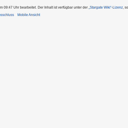
m 09:47 Uhr bearbeitet.
Der Inhalt ist verfügbar unter der
„Stargate Wiki“-Lizenz
, s
usschluss
Mobile Ansicht