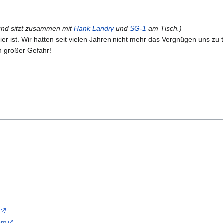
d sitzt zusammen mit
Hank Landry
und
SG-1
am Tisch.)
ier ist. Wir hatten seit vielen Jahren nicht mehr das Vergnügen uns zu t
n großer Gefahr!
com