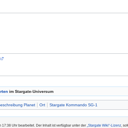
rten
im Stargate-Universum
Beschreibung Planet
Ort
Stargate Kommando SG-1
m 17:38 Uhr bearbeitet.
Der Inhalt ist verfügbar unter der
„Stargate Wiki“-Lizenz
, so