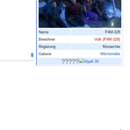
Name
P4M-328
Bewohner
Volk (P4M-328)
Regierung
Monarchie
Galaxie
Milchstraße