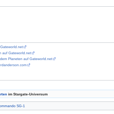
f Gateworld.net
n auf Gateworld.net
 dem Planeten auf Gateworld.net
f rdanderson.com
rten
im Stargate-Universum
Kommando SG-1