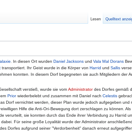
Lesen
Quelltext anze
alaxie
. In diesen Ort wurden
Daniel Jacksons
und
Vala Mal Dorans
Bew
t
transportiert. Ihr Geist wurde in die Körper von
Harrid
und
Sallis
verset
hmen konnten. In diesem Dorf begegneten sie auch Mitgliedern der A
 Gesellschaft verstieß, wurde sie vom
Administrator
des Dorfes gemäß d
inem
Prior
wiederbelebt und zusammen mit Daniel nach
Celestis
gebrach
das Dorf vernichtet werden, dieser Plan wurde jedoch aufgegeben und 
reiwilligen Hilfe die Anti-Ori-Bewegung dort zerschlagen zu können. Als
 verurteilt, sie konnten durch das Ende ihrer Verbindung zu Harrid un
dabei. Für seine große Loyalität wurde der Administrator anschließend
des Dorfes aufgrund seiner "Verdorbenheit" danach erneut aufgegriffen