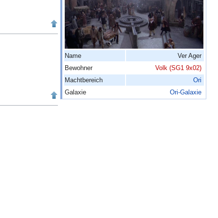
Name
Ver Ager
Bewohner
Volk (SG1 9x02)
Machtbereich
Ori
Galaxie
Ori-Galaxie