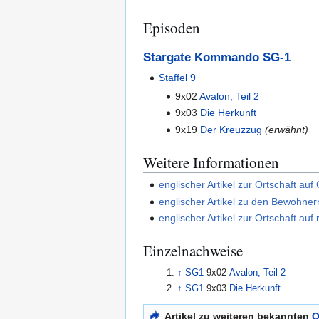
Episoden
Stargate Kommando SG-1
Staffel 9
9x02
Avalon, Teil 2
9x03
Die Herkunft
9x19
Der Kreuzzug
(erwähnt)
Weitere Informationen
englischer Artikel zur Ortschaft auf
englischer Artikel zu den Bewohner
englischer Artikel zur Ortschaft au
Einzelnachweise
↑
SG1
9x02
Avalon, Teil 2
↑
SG1
9x03
Die Herkunft
Artikel zu weiteren bekannten
O