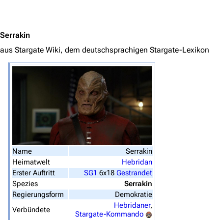
Jump to content
3638
2133
346.354
Serrakin
aus Stargate Wiki, dem deutschsprachigen Stargate-Lexikon
Navigation
Hauptseite
Von A bis Z
Zufälliger Artikel
Spezialseiten
Datei hochladen
Name
Serrakin
Heimatwelt
Hebridan
Filme und Serien
Erster Auftritt
SG1
6x18
Gestrandet
Spezies
Serrakin
Überblick
Regierungsform
Demokratie
Hebridaner
,
Stargate SG-1
Verbündete
Stargate-Kommando