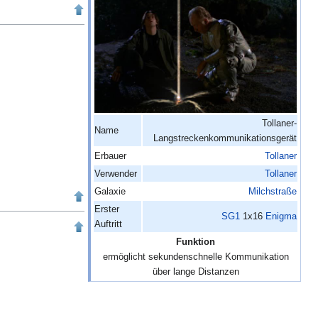
Tollaner-
Name
Langstreckenkommunikationsgerät
Erbauer
Tollaner
Verwender
Tollaner
Galaxie
Milchstraße
Erster
SG1
1x16
Enigma
Auftritt
Funktion
ermöglicht sekundenschnelle Kommunikation
über lange Distanzen