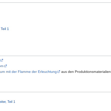
Teil 1
com
um mit der Flamme der Erleuchtung
aus den Produktionsmaterialie
ter, Teil 1