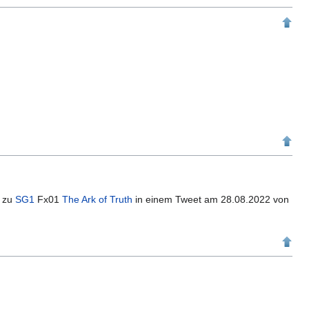
n zu
SG1
Fx01
The Ark of Truth
in einem Tweet am 28.08.2022 von