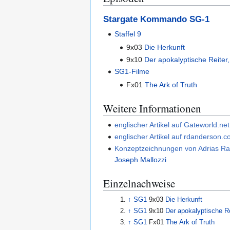
Stargate Kommando SG-1
Staffel 9
9x03
Die Herkunft
9x10
Der apokalyptische Reiter, 
SG1-Filme
Fx01
The Ark of Truth
Weitere Informationen
englischer Artikel auf Gateworld.net
englischer Artikel auf rdanderson.
Konzeptzeichnungen von Adrias Ra
Joseph Mallozzi
Einzelnachweise
↑
SG1
9x03
Die Herkunft
↑
SG1
9x10
Der apokalyptische Rei
↑
SG1
Fx01
The Ark of Truth