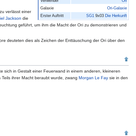
Verwender
Ori
Galaxie
Ori-Galaxie
u verlässt einer
Erster Auftritt
SG1
9x03
Die Herkunft
iel Jackson
die
euchtung geführt, um ihm die Macht der Ori zu demonstrieren und
ore deuteten dies als Zeichen der Enttäuschung der Ori über den
te sich in Gestalt einer Feuerwand in einem anderen, kleineren
 Teils ihrer Macht beraubt wurde, zwang
Morgan Le Fay
sie in den