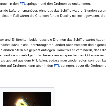
danach in den
FTL
springen und den Drohnen so entkommen.
ernde Luftbremsmanöver, ohne das das Schiff etwa drei Stunden spru
 diesem Fall wären die Chancen für die Destiny schlecht gewesen, die
lker und Eli fürchten beide, dass die Drohnen das Schiff erwartet habe
zunächst dazu, nicht überzureagieren, ändert aber trotzdem den eigentl
en andren Stern als geplant anfliegen. Damit will er verhindern, dass d
n und sie so verfolgen bzw. bereits am entsprechenden Ort erwarten.
her als geplant aus dem FTL fallen, sodass man wieder sofort springen k
n dort auf Drohnen, kann aber in den
FTL
springen, bevor die Drohnen 