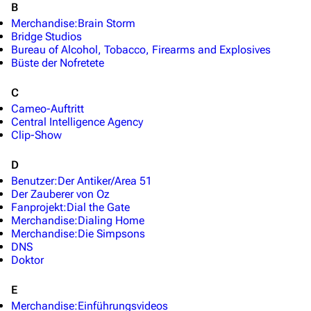
B
Merchandise:Brain Storm
Bridge Studios
Bureau of Alcohol, Tobacco, Firearms and Explosives
Büste der Nofretete
C
Cameo-Auftritt
Central Intelligence Agency
Clip-Show
D
Benutzer:Der Antiker/Area 51
Der Zauberer von Oz
Fanprojekt:Dial the Gate
Merchandise:Dialing Home
Merchandise:Die Simpsons
DNS
Doktor
E
Merchandise:Einführungsvideos