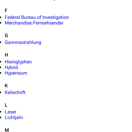
F
Federal Bureau of Investigation
Merchandise:Fernsehsender
G
Gammastrahlung
H
Hieroglyphen
Hybrid
Hyperraum
K
Keilschrift
L
Laser
Lichtjahr
M