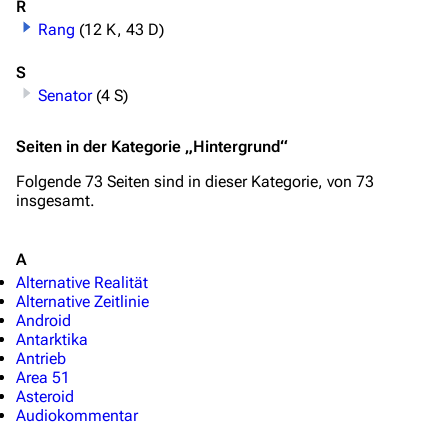
R
Rang
(12 K, 43 D)
S
Senator
(4 S)
Seiten in der Kategorie „Hintergrund“
Folgende 73 Seiten sind in dieser Kategorie, von 73
insgesamt.
A
Alternative Realität
Alternative Zeitlinie
Android
Antarktika
Antrieb
Area 51
Asteroid
Audiokommentar