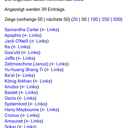
Angezeigt werden 39 Einträge.
Filme und Serien
Zeige (
vorherige 50
|
nächste 50
) (
20
|
50
|
100
|
250
|
500
)
Überblick
Samantha Carter
(
← Links
)
Stargate SG-1
Apophis
(
← Links
)
Jack O'Neill
(
← Links
)
Stargate Atlantis
Ra
(
← Links
)
Goa'uld
(
← Links
)
Stargate Universe
Jaffa
(
← Links
)
Zeitmaschine (Janus)
(
← Links
)
Stargate Origins
Yu-huang Shang Ti
(
← Links
)
Stargate Infinity
Ba'al
(
← Links
)
König Arkhan
(
← Links
)
Stargate-Romane
Anubis
(
← Links
)
Bastet
(
← Links
)
Filme
Osiris
(
← Links
)
Systemlord
(
← Links
)
Das Stargate-Universum
Harry Maybourne
(
← Links
)
Cronus
(
← Links
)
Themenportal
Amaunet
(
← Links
)
Sokar
(
← Links
)