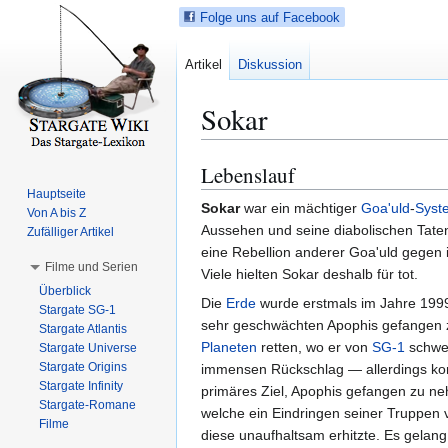
Folge uns auf Facebook
Artikel
Diskussion
Sokar
Lebenslauf
Z
Z
u
u
Hauptseite
Sokar
war ein mächtiger
Goa'uld
-
Syst
Von A bis Z
r
r
Aussehen und seine diabolischen Taten
Zufälliger Artikel
N
S
eine Rebellion anderer Goa'uld gegen
a
u
Filme und Serien
Viele hielten Sokar deshalb für tot.
v
c
Überblick
i
h
Die
Erde
wurde erstmals im Jahre 1999
Stargate SG-1
g
e
sehr geschwächten Apophis gefangen z
Stargate Atlantis
a
s
Planeten
retten, wo er von
SG-1
schwer
Stargate Universe
Stargate Origins
t
p
immensen Rückschlag — allerdings konn
Stargate Infinity
i
r
primäres Ziel, Apophis gefangen zu ne
Stargate-Romane
o
i
welche ein Eindringen seiner Truppen 
Filme
n
n
diese unaufhaltsam erhitzte. Es gelang