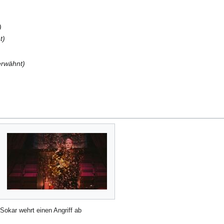
)
t)
erwähnt)
Sokar wehrt einen Angriff ab