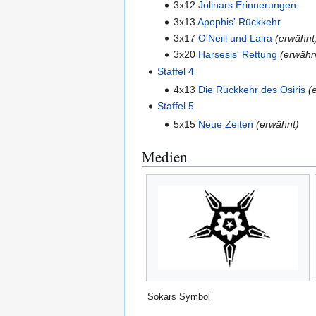
3x12
Jolinars Erinnerungen
3x13
Apophis' Rückkehr
3x17
O'Neill und Laira
(erwähnt
3x20
Harsesis' Rettung
(erwähn
Staffel 4
4x13
Die Rückkehr des Osiris
(
Staffel 5
5x15
Neue Zeiten
(erwähnt)
Medien
Sokars Symbol