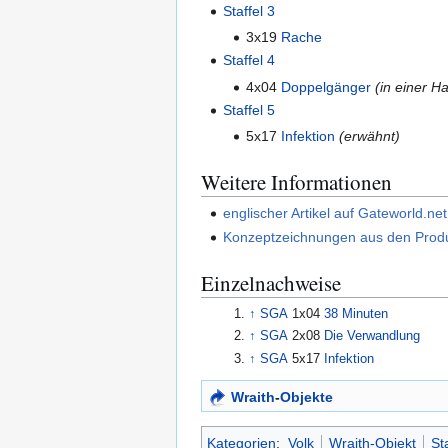
Staffel 3
3x19
Rache
Staffel 4
4x04
Doppelgänger
(in einer Ha
Staffel 5
5x17
Infektion
(erwähnt)
Weitere Informationen
englischer Artikel auf Gateworld.net
Konzeptzeichnungen aus den Produ
Einzelnachweise
↑
SGA
1x04
38 Minuten
↑
SGA
2x08
Die Verwandlung
↑
SGA
5x17
Infektion
Wraith
-
Objekte
Kategorien
:
Volk
Wraith-Objekt
St