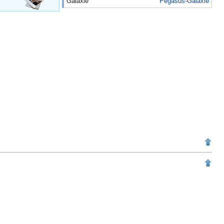
Galaxie
Pegasus-Galaxie