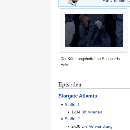
Alle 7 Medie
Der Käfer angeheftet an Sheppards
Hals.
Episoden
Stargate Atlantis
Staffel 1
1x04
38 Minuten
Staffel 2
2x08
Die Verwandlung