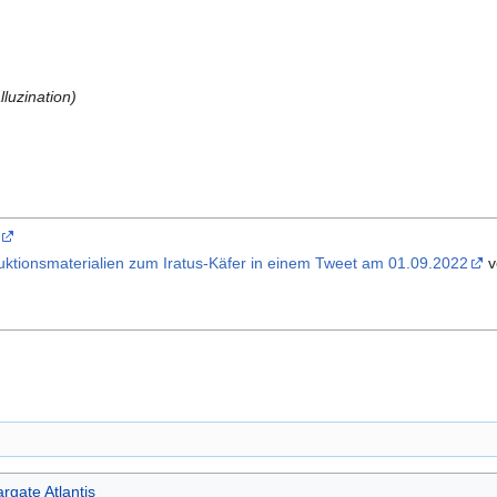
lluzination)
ktionsmaterialien zum Iratus-Käfer in einem Tweet am 01.09.2022
v
argate Atlantis