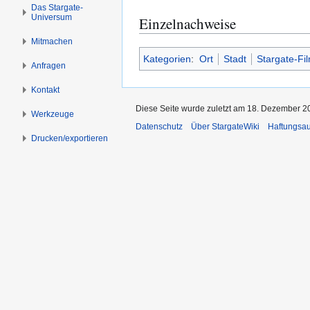
s
g
Das Stargate-
Universum
p
e
Einzelnachweise
r
n
Mitmachen
i
Kategorien
:
Ort
Stadt
Stargate-Fi
n
Anfragen
g
Kontakt
e
Diese Seite wurde zuletzt am 18. Dezember 2
n
Werkzeuge
Datenschutz
Über StargateWiki
Haftungsa
Drucken/­exportieren