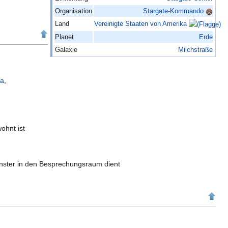
Organisation
Stargate-Kommando
Land
Vereinigte Staaten von Amerika
Planet
Erde
Galaxie
Milchstraße
ka
,
ohnt ist
nster in den Besprechungsraum dient