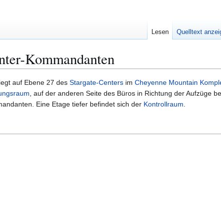
Lesen
Quelltext anze
enter-Kommandanten
iegt auf Ebene 27 des
Stargate-Centers
im
Cheyenne Mountain Kompl
ungsraum
, auf der anderen Seite des Büros in Richtung der Aufzüge be
andanten. Eine Etage tiefer befindet sich der
Kontrollraum
.