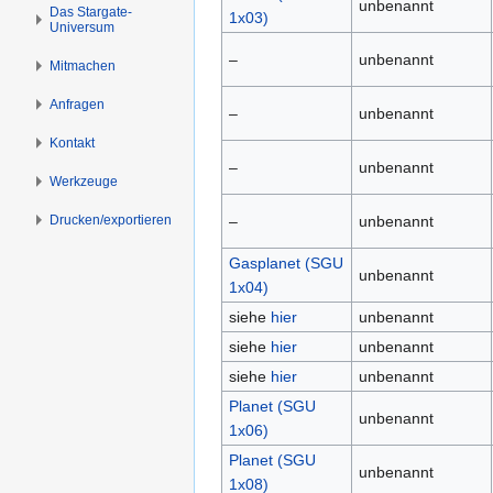
s
g
unbenannt
Das Stargate-
1x03)
Universum
p
e
r
n
–
unbenannt
Mitmachen
i
n
Anfragen
–
unbenannt
g
Kontakt
e
–
unbenannt
n
Werkzeuge
Drucken/­exportieren
–
unbenannt
Gasplanet (SGU
unbenannt
1x04)
siehe
hier
unbenannt
siehe
hier
unbenannt
siehe
hier
unbenannt
Planet (SGU
unbenannt
1x06)
Planet (SGU
unbenannt
1x08)