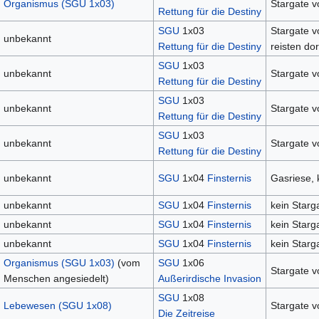
Organismus (SGU 1x03)
Stargate 
Rettung für die Destiny
SGU
1x03
Stargate v
unbekannt
Rettung für die Destiny
reisten dor
SGU
1x03
unbekannt
Stargate v
Rettung für die Destiny
SGU
1x03
unbekannt
Stargate v
Rettung für die Destiny
SGU
1x03
unbekannt
Stargate v
Rettung für die Destiny
unbekannt
SGU
1x04
Finsternis
Gasriese, 
unbekannt
SGU
1x04
Finsternis
kein Starg
unbekannt
SGU
1x04
Finsternis
kein Starg
unbekannt
SGU
1x04
Finsternis
kein Starg
Organismus (SGU 1x03)
(vom
SGU
1x06
Stargate 
Menschen angesiedelt)
Außerirdische Invasion
SGU
1x08
Lebewesen (SGU 1x08)
Stargate 
Die Zeitreise