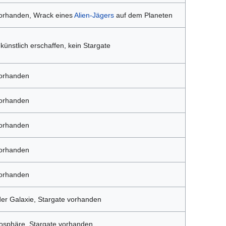
vorhanden, Wrack eines
Alien-Jägers
auf dem Planeten
 künstlich erschaffen, kein Stargate
vorhanden
vorhanden
vorhanden
vorhanden
vorhanden
er Galaxie, Stargate vorhanden
mosphäre, Stargate vorhanden