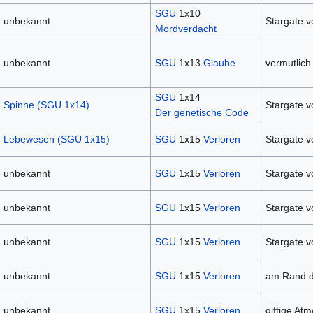
SGU
1x10
unbekannt
Stargate 
Mordverdacht
unbekannt
SGU
1x13
Glaube
vermutlich
SGU
1x14
Spinne (SGU 1x14)
Stargate 
Der genetische Code
Lebewesen (SGU 1x15)
SGU
1x15
Verloren
Stargate 
unbekannt
SGU
1x15
Verloren
Stargate 
unbekannt
SGU
1x15
Verloren
Stargate 
unbekannt
SGU
1x15
Verloren
Stargate 
unbekannt
SGU
1x15
Verloren
am Rand d
unbekannt
SGU
1x15
Verloren
giftige At