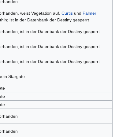
vorhanden
orhanden, weist Vegetation auf,
Curtis
und
Palmer
thin; ist in der Datenbank der Destiny gesperrt
orhanden, ist in der Datenbank der Destiny gesperrt
orhanden, ist in der Datenbank der Destiny gesperrt
orhanden, ist in der Datenbank der Destiny gesperrt
kein Stargate
ate
ate
ate
vorhanden
vorhanden