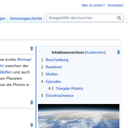
Wer ist online?
Anmelden
S
igen
Versionsgeschichte
u
c
h
e
Inhaltsverzeichnis
nie lockte
Michael
1
Beschreibung
ht
zwischen der
2
Bewohner
Waffen
und auch
3
Medien
sen Planeten
4
Episoden
sie die Phönix in
4.1
Stargate Atlantis
5
Einzelnachweise