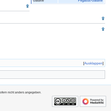
Galaxie
Pegasus-Galaxie
Ausklappen
sofern nicht anders angegeben.