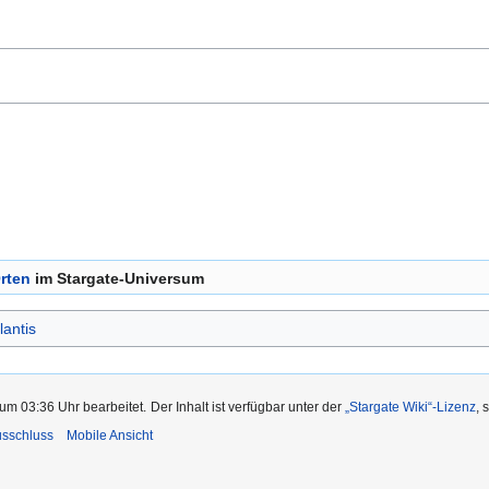
rten
im Stargate-Universum
lantis
um 03:36 Uhr bearbeitet.
Der Inhalt ist verfügbar unter der
„Stargate Wiki“-Lizenz
, 
usschluss
Mobile Ansicht