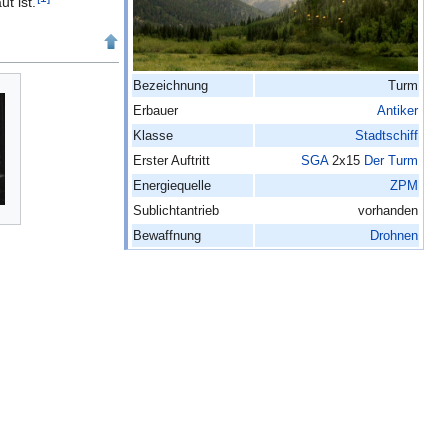
t ist.
Bezeichnung
Turm
Erbauer
Antiker
Klasse
Stadtschiff
Erster Auftritt
SGA
2x15
Der Turm
Energiequelle
ZPM
Sublichtantrieb
vorhanden
Bewaffnung
Drohnen