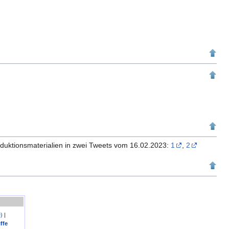
uktionsmaterialien in zwei Tweets vom 16.02.2023:
1
,
2
e)
|
ffe