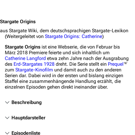
Jump to content
Stargate Origins
aus Stargate Wiki, dem deutschsprachigen Stargate-Lexikon
(Weitergeleitet von
Stargate Origins: Catherine
)
Stargate Origins
ist eine Webserie, die von Februar bis
März 2018 Premiere feierte und sich inhaltlich um
Catherine Langford
etwa zehn Jahre nach der Ausgrabung
des
Erd-Stargates
1928
dreht. Die Serie stellt ein
Prequel
zum
Stargate-Kinofilm
und damit auch zu den anderen
Serien dar. Dabei wird in der ersten und bislang einzigen
Staffel eine zusammenhängende Handlung erzählt, die
einzelnen Episoden gehen direkt ineinander über.
Beschreibung
Hauptdarsteller
Episodenliste