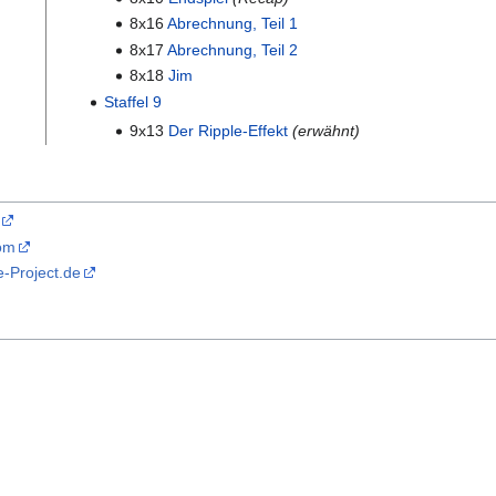
8x16
Abrechnung, Teil 1
8x17
Abrechnung, Teil 2
8x18
Jim
Staffel 9
9x13
Der Ripple-Effekt
(erwähnt)
com
-Project.de