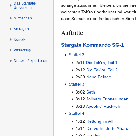
s
g
Das Stargate-
solange zusammen bleiben, bis sie ihre
Universum
p
e
weisesten Tok'ra überhaupt und war e
r
n
Mitmachen
dass Selmak einen fantastischen Sinn 
i
n
Anfragen
Auftritte
g
Kontakt
e
Stargate Kommando SG-1
n
Werkzeuge
Staffel 2
Drucken/­exportieren
2x11
Die Tok'ra, Teil 1
2x12
Die Tok'ra, Teil 2
2x20
Neue Feinde
Staffel 3
3x02
Seth
3x12
Jolinars Erinnerungen
3x13
Apophis' Rückkehr
Staffel 4
4x12
Rettung im All
4x14
Die verhinderte Allianz
4x22
Exodus