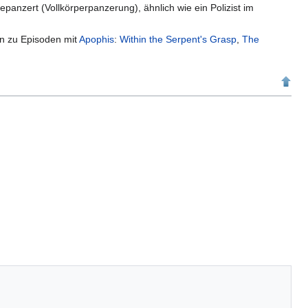
panzert (Vollkörperpanzerung), ähnlich wie ein Polizist im
eln zu Episoden mit
Apophis
:
Within the Serpent's Grasp
,
The