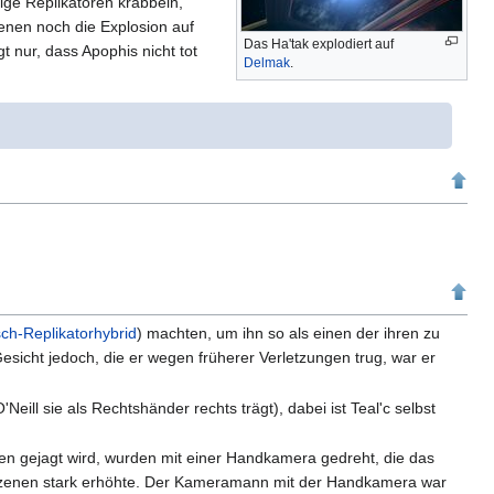
ige Replikatoren krabbeln,
henen noch die Explosion auf
Das Ha'tak explodiert auf
gt nur, dass Apophis nicht tot
Delmak
.
ch-Replikatorhybrid
) machten, um ihn so als einen der ihren zu
Gesicht jedoch, die er wegen früherer Verletzungen trug, war er
Neill sie als Rechtshänder rechts trägt), dabei ist Teal'c selbst
n gejagt wird, wurden mit einer Handkamera gedreht, die das
r Szenen stark erhöhte. Der Kameramann mit der Handkamera war