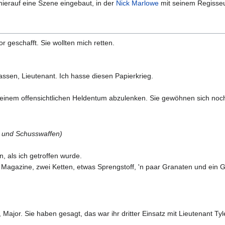
hierauf eine Szene eingebaut, in der
Nick Marlowe
mit seinem Regisseur
r geschafft. Sie wollten mich retten.
lassen, Lieutenant. Ich hasse diesen Papierkrieg.
 meinem offensichtlichen Heldentum abzulenken. Sie gewöhnen sich noc
on und Schusswaffen)
n, als ich getroffen wurde.
 Magazine, zwei Ketten, etwas Sprengstoff, 'n paar Granaten und ein 
Major. Sie haben gesagt, das war ihr dritter Einsatz mit Lieutenant Tyl