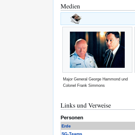
Medien
Major General George Hammond und
Colonel Frank Simmons
Links und Verweise
Personen
Erde
SG-Teams