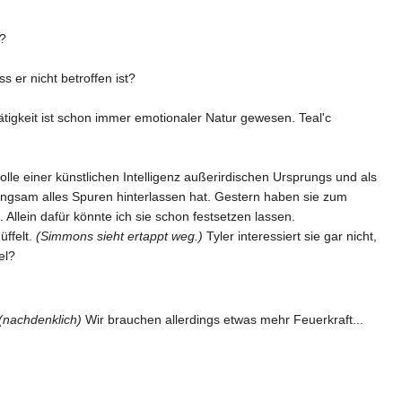
n?
 er nicht betroffen ist?
ätigkeit ist schon immer emotionaler Natur gewesen. Teal'c
olle einer künstlichen Intelligenz außerirdischen Ursprungs und als
 langsam alles Spuren hinterlassen hat. Gestern haben sie zum
lein dafür könnte ich sie schon festsetzen lassen.
ffelt.
(Simmons sieht ertappt weg.)
Tyler interessiert sie gar nicht,
el?
(nachdenklich)
Wir brauchen allerdings etwas mehr Feuerkraft...