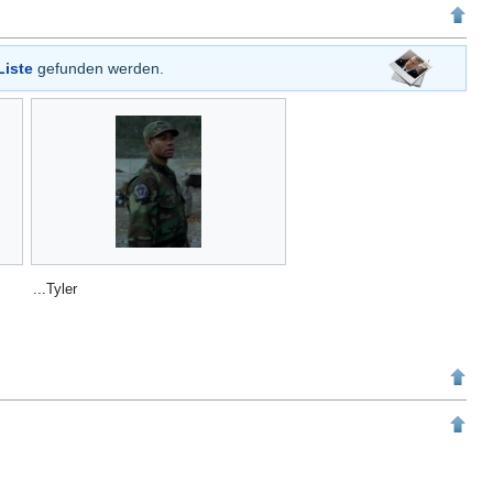
Liste
gefunden werden.
...Tyler