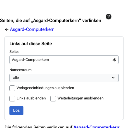
Jump to content
Seiten, die auf „Asgard-Computerkern“ verlinken
←
Asgard-Computerkern
Links auf diese Seite
Seite:
Namensraum:
Vorlageneinbindungen ausblenden
Links ausblenden
Weiterleitungen ausblenden
Los
Die folgenden Seiten verlinken auf
Asgard-Computerkern
: