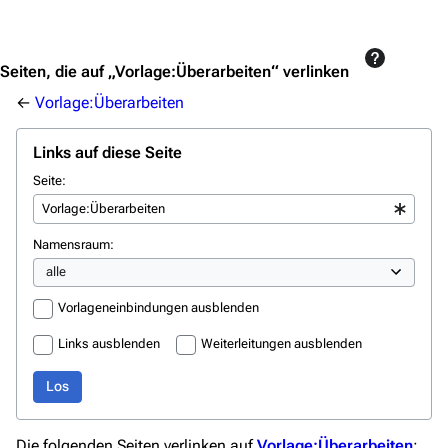
Jump to content
Seiten, die auf „Vorlage:Überarbeiten“ verlinken
←
Vorlage:Überarbeiten
Links auf diese Seite
Seite:
Namensraum:
Vorlageneinbindungen ausblenden
Links ausblenden
Weiterleitungen ausblenden
Los
Die folgenden Seiten verlinken auf
Vorlage:Überarbeiten
: