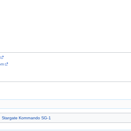
com
Stargate Kommando SG-1