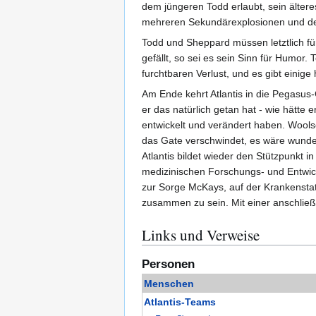
dem jüngeren Todd erlaubt, sein ältere
mehreren Sekundärexplosionen und den
Todd und Sheppard müssen letztlich f
gefällt, so sei es sein Sinn für Humor. 
furchtbaren Verlust, und es gibt eini
Am Ende kehrt Atlantis in die Pegasus-
er das natürlich getan hat - wie hätte
entwickelt und verändert haben. Wools
das Gate verschwindet, es wäre wunder
Atlantis bildet wieder den Stützpunkt 
medizinischen Forschungs- und Entwic
zur Sorge McKays, auf der Krankenstati
zusammen zu sein. Mit einer anschließ
Links und Verweise
Personen
Menschen
Atlantis-Teams