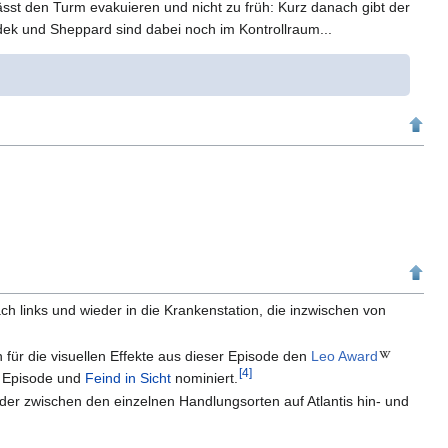
ässt den Turm evakuieren und nicht zu früh: Kurz danach gibt der
dek und Sheppard sind dabei noch im Kontrollraum...
ch links und wieder in die Krankenstation, die inzwischen von
ür die visuellen Effekte aus dieser Episode den
Leo Award
[
4
]
er Episode und
Feind in Sicht
nominiert.
 der zwischen den einzelnen Handlungsorten auf Atlantis hin- und