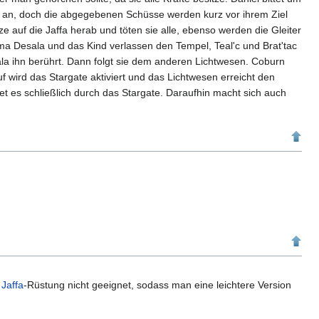
un an, doch die abgegebenen Schüsse werden kurz vor ihrem Ziel
e auf die Jaffa herab und töten sie alle, ebenso werden die Gleiter
ma Desala und das Kind verlassen den Tempel, Teal'c und Brat'tac
ala ihn berührt. Dann folgt sie dem anderen Lichtwesen. Coburn
uf wird das Stargate aktiviert und das Lichtwesen erreicht den
et es schließlich durch das Stargate. Daraufhin macht sich auch
r
Jaffa
-Rüstung nicht geeignet, sodass man eine leichtere Version