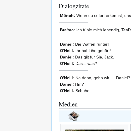
Dialogzitate
Mönch:
Wenn du sofort erkennst, dass
Bra'tac:
Ich fühle mich lebendig, Teal'
Daniel:
Die Waffen runter!
O'Neill:
Ihr habt ihn gehört!
Daniel:
Das gilt für Sie, Jack.
O'Neill:
Das... was?
O'Neill:
Na dann, gehn wir. ... Daniel?
Daniel:
Hm?
O'Neill:
Schuhe!
Medien