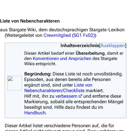
Jump to content
Liste von Nebencharakteren
aus Stargate Wiki, dem deutschsprachigen Stargate-Lexikon
(Weitergeleitet von
Crewmitglied (SG1 Fx02)
)
Inhaltsverzeichnis
Ausklappen
Dieser Artikel bedarf einer
Überarbeitung
, damit er
den
Konventionen und Ansprüchen
des Stargate
Wikis entspricht.
Begründung:
Diese Liste ist noch unvollständig.
Episoden, aus denen bereits alle Personen
ergänzt sind, sind unter
Liste von
Nebencharakteren/Checkliste
markiert.
Hilf mit, ihn zu
verbessern
und entferne diese
Markierung, sobald alle entsprechenden Mängel
beseitigt sind. Hilfe dazu findest du im
Handbuch
.
Dieser Artikel listet verschiedene Personen auf, die für