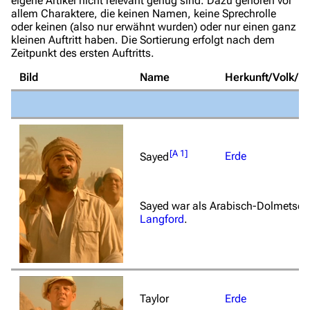
eigene Artikel nicht relevant genug sind. Dazu gehören vor
allem Charaktere, die keinen Namen, keine Sprechrolle
oder keinen (also nur erwähnt wurden) oder nur einen ganz
kleinen Auftritt haben. Die Sortierung erfolgt nach dem
Zeitpunkt des ersten Auftritts.
Bild
Name
Herkunft/Volk/Na
[
A 1
]
Erde
Sayed
Sayed war als Arabisch-Dolmetsch
Langford
.
Taylor
Erde